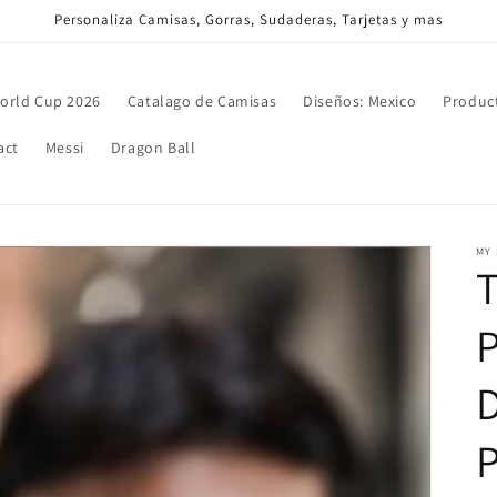
Personaliza Camisas, Gorras, Sudaderas, Tarjetas y mas
orld Cup 2026
Catalago de Camisas
Diseños: Mexico
Produc
act
Messi
Dragon Ball
MY
T
P
P