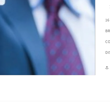
16
BR
CO
DI