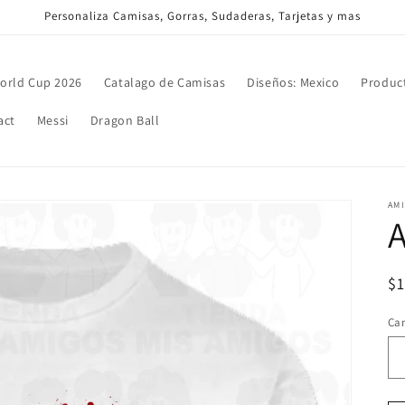
Personaliza Camisas, Gorras, Sudaderas, Tarjetas y mas
orld Cup 2026
Catalago de Camisas
Diseños: Mexico
Produc
act
Messi
Dragon Ball
AM
Pr
$
ha
Ca